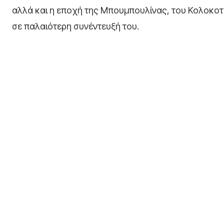
αλλά και η εποχή της Μπουμπουλίνας, του Κολοκοτρ
σε παλαιότερη συνέντευξή του.