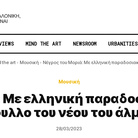
VIEWS
MIND THE ART
NEWSROOM
URBANITIES
 the art
Μουσική
Νέγρος του Μοριά: Με ελληνική παραδοσιακ
Μουσική
: Με ελληνική παραδο
υλλο του νέου του άλ
28/03/2023