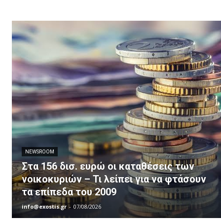
NEWSROOM
Στα 156 δισ. ευρώ οι καταθέσεις των
νοικοκυριών – Τι λείπει για να φτάσουν
τα επίπεδα του 2009
info@exostis.gr
-
07/08/2026