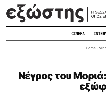
CINEMA
INTER
Home
Mind
Νέγρος του Μοριά
εξώφ