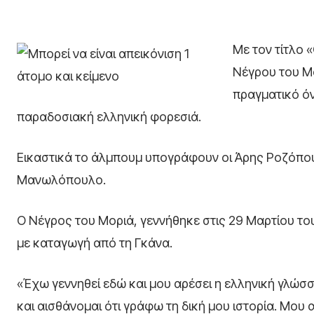
Με τον τίτλο
Νέγρου του Μ
πραγματικό όν
παραδοσιακή ελληνική φορεσιά.
Εικαστικά το άλμπουμ υπογράφουν οι Άρης Ροζόπου
Μανωλόπουλο.
Ο Νέγρος του Μοριά, γεννήθηκε στις 29 Μαρτίου του 
με καταγωγή από τη Γκάνα.
«Έχω γεννηθεί εδώ και μου αρέσει η ελληνική γλώσσα 
και αισθάνομαι ότι γράφω τη δική μου ιστορία. Μου