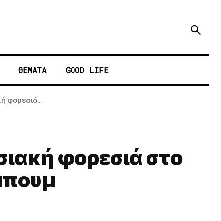
ΘΕΜΑΤΑ
GOOD LIFE
ή φορεσιά...
σιακή φορεσιά στο
μπουμ