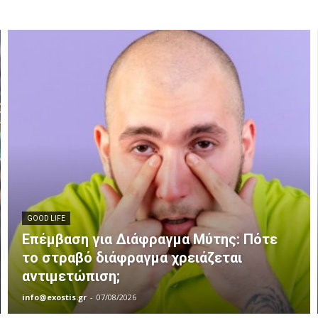
GOOD LIFE
Επέμβαση για Διάφραγμα Μύτης: Πότε
το στραβό διάφραγμα χρειάζεται
αντιμετώπιση;
info@exostis.gr
-
07/08/2026