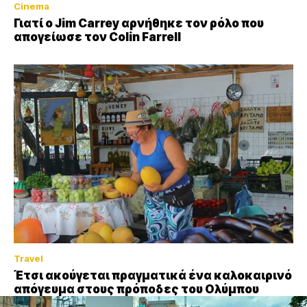
Cinema
Γιατί ο Jim Carrey αρνήθηκε τον ρόλο που
απογείωσε τον Colin Farrell
Travel
Έτσι ακούγεται πραγματικά ένα καλοκαιρινό
απόγευμα στους πρόποδες του Ολύμπου