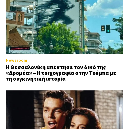
Newsroom
Η Θεσσαλονίκη απέκτησε τον δικό της
«Δρομέα» – Η τοιχογραφία στην Τούμπα με
τη συγκινητική ιστορία