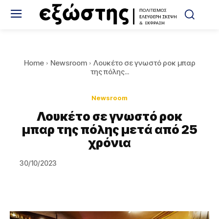
Home
Newsroom
Λουκέτο σε γνωστό ροκ μπαρ
της πόλης...
Newsroom
Λουκέτο σε γνωστό ροκ
μπαρ της πόλης μετά από 25
χρόνια
30/10/2023