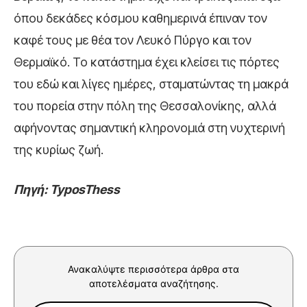
όπου δεκάδες κόσμου καθημερινά έπιναν τον
καφέ τους με θέα τον Λευκό Πύργο και τον
Θερμαϊκό. Το κατάστημα έχει κλείσει τις πόρτες
του εδώ και λίγες ημέρες, σταματώντας τη μακρά
του πορεία στην πόλη της Θεσσαλονίκης, αλλά
αφήνοντας σημαντική κληρονομιά στη νυχτερινή
της κυρίως ζωή.
Πηγή: TyposThess
Ανακαλύψτε περισσότερα άρθρα στα
αποτελέσματα αναζήτησης.