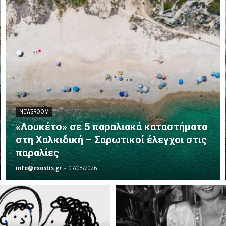
NEWSROOM
«Λουκέτο» σε 5 παραλιακά καταστήματα
στη Χαλκιδική – Σαρωτικοί έλεγχοι στις
παραλίες
info@exostis.gr
-
07/08/2026