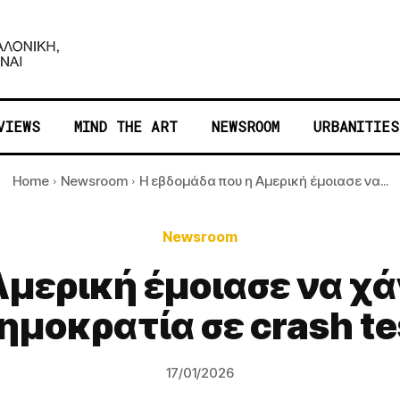
VIEWS
MIND THE ART
NEWSROOM
URBANITIES
Home
Newsroom
Η εβδομάδα που η Αμερική έμοιασε να...
Newsroom
μερική έμοιασε να χάν
ημοκρατία σε crash te
17/01/2026