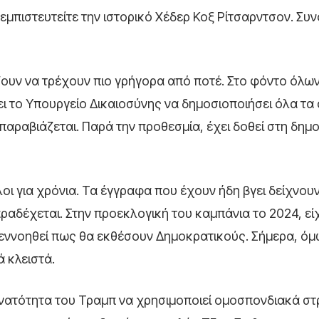
εμπιστευτείτε την ιστορικό Χέδερ Κοξ Ρίτσαρντσον. Συν
άζουν να τρέχουν πιο γρήγορα από ποτέ. Στο φόντο όλων
 το Υπουργείο Δικαιοσύνης να δημοσιοποιήσει όλα τα 
 παραβιάζεται. Παρά την προθεσμία, έχει δοθεί στη δημ
ι για χρόνια. Τα έγγραφα που έχουν ήδη βγει δείχνουν 
αραδέχεται. Στην προεκλογική του καμπάνια το 2024, εί
 εννοηθεί πως θα εκθέσουν Δημοκρατικούς. Σήμερα, όμ
ά κλειστά.
υνατότητα του Τραμπ να χρησιμοποιεί ομοσπονδιακά σ