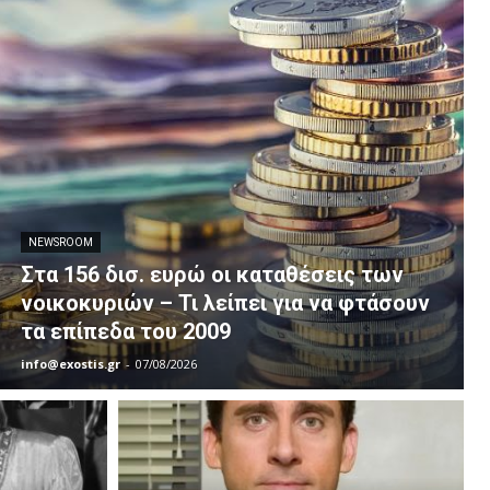
NEWSROOM
Στα 156 δισ. ευρώ οι καταθέσεις των
νοικοκυριών – Τι λείπει για να φτάσουν
τα επίπεδα του 2009
info@exostis.gr
-
07/08/2026