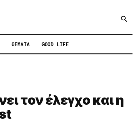
ΘΕΜΑΤΑ
GOOD LIFE
ει τον έλεγχο και η
st