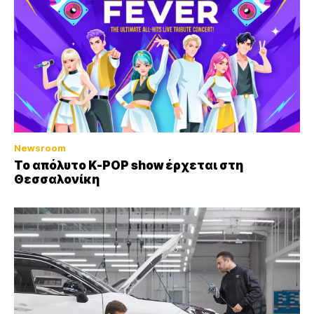
Newsroom
Το απόλυτο K-POP show έρχεται στη
Θεσσαλονίκη