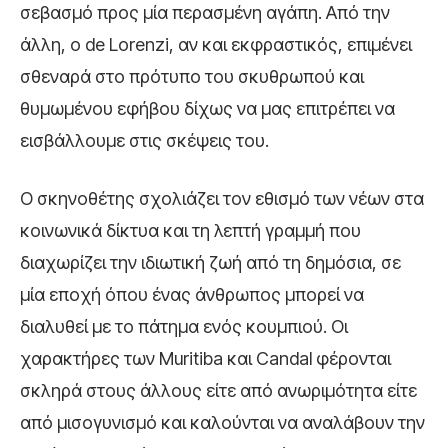
σεβασμό προς μία περασμένη αγάπη. Από την
άλλη, ο de Lorenzi, αν και εκφραστικός, επιμένει
σθεναρά στο πρότυπο του σκυθρωπού και
θυμωμένου εφήβου δίχως να μας επιτρέπει να
εισβάλλουμε στις σκέψεις του.
Ο σκηνοθέτης σχολιάζει τον εθισμό των νέων στα
κοινωνικά δίκτυα και τη λεπτή γραμμή που
διαχωρίζει την ιδιωτική ζωή από τη δημόσια, σε
μία εποχή όπου ένας άνθρωπος μπορεί να
διαλυθεί με το πάτημα ενός κουμπιού. Οι
χαρακτήρες των Muritiba και Candal φέρονται
σκληρά στους άλλους είτε από ανωριμότητα είτε
από μισογυνισμό και καλούνται να αναλάβουν την