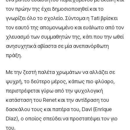
τον πρώην της έχει δημοσιοποιηθεί και το
γνωρίζει όλο το σχολείο. Σύντομα η Tati βρίσκει
τον εαυτό της απομονωμένο και ευάλωτο από τον
χλευασμό των συμμαθητών της, κάτι που την ωθεί
ανησυχητικά αβίαστα σε μία ανεπανόρθωτη
πράξη.
Με την ζεστή παλέτα χρωμάτων να αλλάζει σε
ψυχρή, το δεύτερο μέρος, κάπως πιο φλύαρο,
περιστρέφεται γύρω από την ψυχολογική
κατάσταση του Renet και την αντίδραση του
δασκάλου τους και πατέρα του, Davi (Enrique
Diaz), ο οποίος σπεύδει να προστατέψει τον γιο
του.