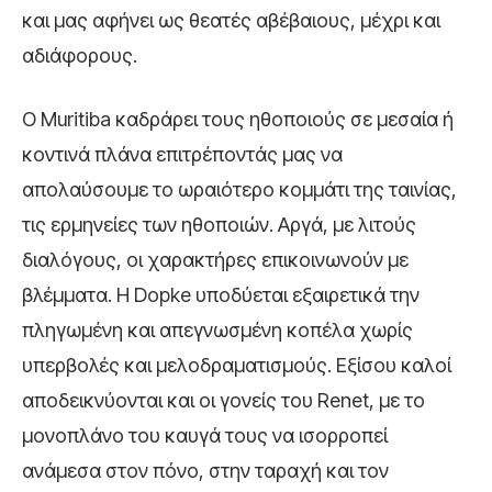
και μας αφήνει ως θεατές αβέβαιους, μέχρι και
αδιάφορους.
Ο Muritiba καδράρει τους ηθοποιούς σε μεσαία ή
κοντινά πλάνα επιτρέποντάς μας να
απολαύσουμε το ωραιότερο κομμάτι της ταινίας,
τις ερμηνείες των ηθοποιών. Αργά, με λιτούς
διαλόγους, οι χαρακτήρες επικοινωνούν με
βλέμματα. Η Dopke υποδύεται εξαιρετικά την
πληγωμένη και απεγνωσμένη κοπέλα χωρίς
υπερβολές και μελοδραματισμούς. Εξίσου καλοί
αποδεικνύονται και οι γονείς του Renet, με το
μονοπλάνο του καυγά τους να ισορροπεί
ανάμεσα στον πόνο, στην ταραχή και τον