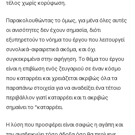
τέλος χωρίς κορύφωση.
Παρακολουθώντας το όμως, για μένα όλες αυτές
οι ανισότητες δεν έχουν σημασία, διότι
εξυπηρετούν το νόημα του έργου που λειτουργεί
συνολικά-αφαιρετικά ακόμα, και όχι
συγκεκριμένα στην αφήγηση. Το θέμα του έργου
είναι η επιβίωση ενός ζευγαριού σε έναν κόσμο
που καταρρέει και χρειάζεται ακριβώς όλα τα
παραπάνω στοιχεία για να αναδείξει ένα τέτοιο
περιβάλλον γιατί καταρρέει και τι ακριβώς
σημαίνει το “καταρρέει.
Η λύση που προσφέρει είναι σαφώς η αγάπη και
την αναδεικνύει τόσο άδοξα όσο θα περίμενε