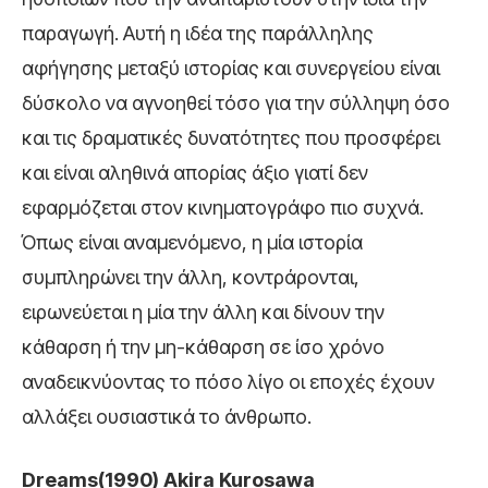
παραγωγή. Αυτή η ιδέα της παράλληλης
αφήγησης μεταξύ ιστορίας και συνεργείου είναι
δύσκολο να αγνοηθεί τόσο για την σύλληψη όσο
και τις δραματικές δυνατότητες που προσφέρει
και είναι αληθινά απορίας άξιο γιατί δεν
εφαρμόζεται στον κινηματογράφο πιο συχνά.
Όπως είναι αναμενόμενο, η μία ιστορία
συμπληρώνει την άλλη, κοντράρονται,
ειρωνεύεται η μία την άλλη και δίνουν την
κάθαρση ή την μη-κάθαρση σε ίσο χρόνο
αναδεικνύοντας το πόσο λίγο οι εποχές έχουν
αλλάξει ουσιαστικά το άνθρωπο.
Dreams(1990) Akira Kurosawa