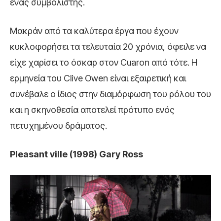
ένας συμβολιστής.
Μακράν από τα καλύτερα έργα που έχουν
κυκλοφορήσει τα τελευταία 20 χρόνια, όφειλε να
είχε χαρίσει το όσκαρ στον Cuaron από τότε. Η
ερμηνεία του Clive Owen είναι εξαιρετική και
συνέβαλε ο ίδιος στην διαμόρφωση του ρόλου του
και η σκηνοθεσία αποτελεί πρότυπο ενός
πετυχημένου δράματος.
Pleasant ville (1998) Gary Ross