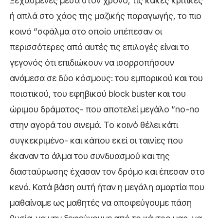
Ξεχασμένες μέσα στον χρόνο, τις κακές κριτικές
ή απλά στο χάος της μαζικής παραγωγής, το πιο
κοινό “σφάλμα στο οποίο υπέπεσαν οι
περισσότερες από αυτές τις επιλογές είναι το
γεγονός ότι επιδιώκουν να ισορροπήσουν
ανάμεσα σε δύο κόσμους: του εμπορικού και του
ποιοτικού, του εφηβικού block buster και του
ώριμου δράματος- που αποτελεί μεγάλο “no-no
στην αγορά του σινεμά. Το κοινό θέλει κάτι
συγκεκριμένο- και κάπου εκεί οι ταινίες που
έκαναν το άλμα του συνδυασμού και της
διασταύρωσης έχασαν τον δρόμο και έπεσαν στο
κενό. Κατά βάση αυτή ήταν η μεγάλη αμαρτία που
μαθαίναμε ως μαθητές να αποφεύγουμε πάση