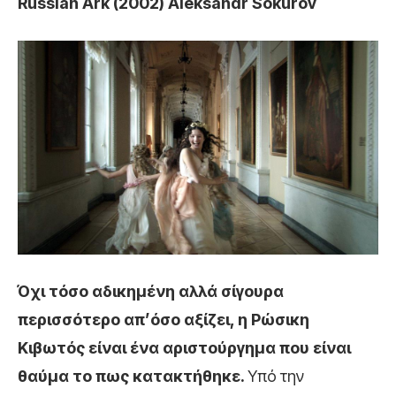
Russian Ark (2002) Aleksandr Sokurov
Όχι τόσο αδικημένη αλλά σίγουρα
περισσότερο απ’όσο αξίζει, η Ρώσικη
Κιβωτός είναι ένα αριστούργημα που είναι
θαύμα το πως κατακτήθηκε.
Υπό την