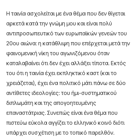
Η ταινία ασχολείται με ένα θέμα που δεν θίγεται
αρκετά κατά την γνώμη μου και είναι πολύ
αντιπροσωπευτικό των ευρωπαϊκών γενεών του
20ου αιώνα: η κατάθλιψη που επέρχεται μετά την
φαινομενική νίκη του αγωνιζόμενου όταν
καταλαβαίνει ότι δεν έχει αλλάξει τίποτα. Εκτός
του ότι η ταινία έχει εκπληκτικό καστ (και το
χρειάζεται), έχει ένα πολιτικό μάτι πάνω σε δύο
αντίθετες ιδεολογίες: του ήμι-συστηματικού
διπλωμάτη και της απογοητευμένης
επαναστάτριας. Συνεπώς είναι ένα θέμα που
πιστεύω εύκολα αγγίζει το ελληνικό κοινό διότι
υπάρχει συσχέτιση με το τοπικό παρελθόν.