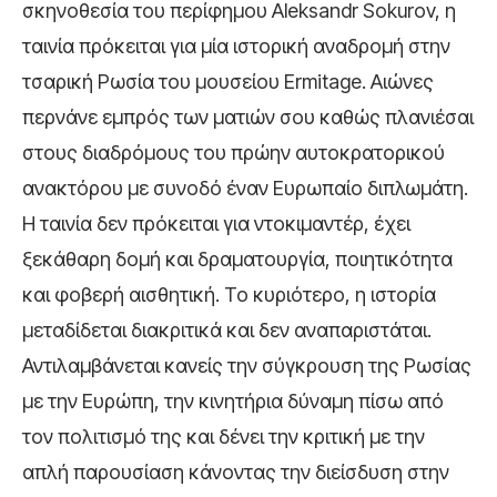
σκηνοθεσία του περίφημου Aleksandr Sokurov, η
ταινία πρόκειται για μία ιστορική αναδρομή στην
τσαρική Ρωσία του μουσείου Ermitage. Αιώνες
περνάνε εμπρός των ματιών σου καθώς πλανιέσαι
στους διαδρόμους του πρώην αυτοκρατορικού
ανακτόρου με συνοδό έναν Ευρωπαίο διπλωμάτη.
Η ταινία δεν πρόκειται για ντοκιμαντέρ, έχει
ξεκάθαρη δομή και δραματουργία, ποιητικότητα
και φοβερή αισθητική. Το κυριότερο, η ιστορία
μεταδίδεται διακριτικά και δεν αναπαριστάται.
Αντιλαμβάνεται κανείς την σύγκρουση της Ρωσίας
με την Ευρώπη, την κινητήρια δύναμη πίσω από
τον πολιτισμό της και δένει την κριτική με την
απλή παρουσίαση κάνοντας την διείσδυση στην