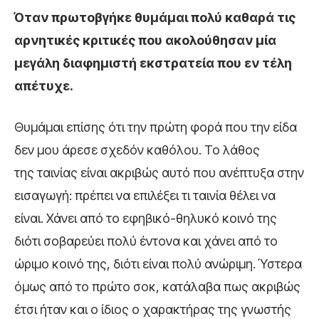
Όταν πρωτοβγήκε θυμάμαι πολύ καθαρά τις
αρνητικές κριτικές που ακολούθησαν μία
μεγάλη διαφημιστή εκστρατεία που εν τέλη
απέτυχε.
Θυμάμαι επίσης ότι την πρώτη φορά που την είδα
δεν μου άρεσε σχεδόν καθόλου. Το λάθος
της ταινίας είναι ακριβώς αυτό που ανέπτυξα στην
εισαγωγή: πρέπει να επιλέξει τι ταινία θέλει να
είναι. Χάνει από το εφηβικό-θηλυκό κοινό της
διότι σοβαρεύει πολύ έντονα και χάνει από το
ώριμο κοινό της, διότι είναι πολύ ανώριμη. Ύστερα
όμως από το πρώτο σοκ, κατάλαβα πως ακριβώς
έτσι ήταν και ο ίδιος ο χαρακτήρας της γνωστής