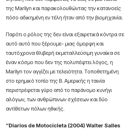
της Marilyn και παρακολουθώντας την κατανοείς
πόσο αδικημένη εν τέλη ήταν από την βιομηχανία.
Παρότι ο ρόλος της δεν είναι εξαιρετικά κόντρα σε
αυτό αυτό που ξέρουμε- μιας όμορφη και
ταυτόχρονα θλιβερή εκμεταλλεύσιμη γυναίκα σε
έναν κόσμο που δεν της πολυπέφτει λόγος, η
Marilyn τον αγγίζει με τελειότητα. Τοποθετημένη
στο ερημικό τοπίο της Β. Αμερικής η ταινία
περιστρέφεται γύρο από το παράνομο κυνήγι
αλόγων, των ανθρώπινων σχέσεων και δύο
αντίθετων πόλων ηθικής.
“Diarios de Motocicleta (2004) Walter Salles