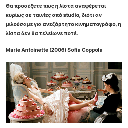
Θα προσέξετε πως η λίστα αναφέρεται
κυρίως σε ταινίες από studio, διότι αν
μιλούσαμε για ανεξάρτητο κινηματογράφο, η
λίστα δεν θα τελείωνε ποτέ.
Marie Antoinette (2006) Sofia Coppola