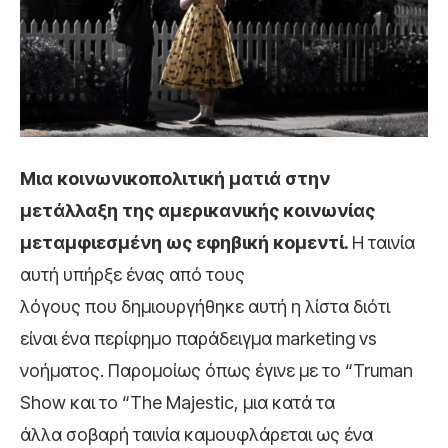
Μια κοινωνικοπολιτική ματιά στην
μετάλλαξη της αμερικανικής κοινωνίας
μεταμφιεσμένη ως εφηβική κομεντί.
Η ταινία
αυτή υπήρξε ένας από τους
λόγους που δημιουργήθηκε αυτή η λίστα διότι
είναι ένα περίφημο παράδειγμα marketing vs
νοήματος. Παρομοίως όπως έγινε με το “Truman
Show και το “The Majestic, μια κατά τα
άλλα σοβαρή ταινία καμουφλάρεται ως ένα