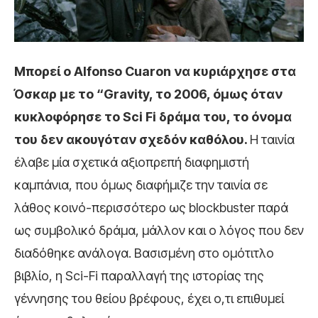
Μπορεί ο Alfonso Cuaron να κυριάρχησε στα
Όσκαρ με το “Gravity, το 2006, όμως όταν
κυκλοφόρησε το Sci Fi δράμα του, το όνομα
του δεν ακουγόταν σχεδόν καθόλου.
Η ταινία
έλαβε μία σχετικά αξιοπρεπή διαφημιστή
καμπάνια, που όμως διαφήμιζε την ταινία σε
λάθος κοινό-περισσότερο ως blockbuster παρά
ως συμβολικό δράμα, μάλλον και ο λόγος που δεν
διαδόθηκε ανάλογα. Βασισμένη στο ομότιτλο
βιβλίο, η Sci-Fi παραλλαγή της ιστορίας της
γέννησης του θείου βρέφους, έχει ο,τι επιθυμεί