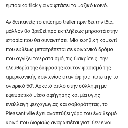
εμπορικό flick για να φτάσει το μαζικό κοινό.
Αν δει κανείς το επίσημο trailer πριν δει την ίδια,
μάλλον θα βρεθεί προ εκπλήξεως μπροστά στην
ιστορία που θα συναντήσει. Μία εφηβική κομεντί
που ευθέως μετατρέπεται σε κοινωνικό δράμα
που αγγίζει τον ρατσισμό, τις διακρίσεις, την
ελευθερία της έκφρασης και τον φασισμό της
αμερικανικής κοινωνίας όταν άφησε πίσω της το
ονειρικό 50′. Αρκετά απλό στην σύλληψη με
εφευρετικά μέσα αφήγησης και μία υγιής
εναλλαγή ψυχαγωγίας και σοβαρότητας, το
Pleasant ville έχει αναπτύξει γύρο του ένα θερμό
κοινό που διαρκώς αναρωτιέται γιατί δεν είναι