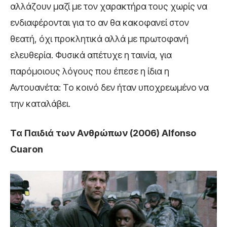
αλλάζουν μαζί με τον χαρακτήρα τους χωρίς να
ενδιαφέρονται για το αν θα κακοφανεί στον
θεατή, όχι προκλητικά αλλά με πρωτοφανή
ελευθερία. Φυσικά απέτυχε η ταινία, για
παρόμοιους λόγους που έπεσε η ίδια η
Αντουανέτα: Το κοινό δεν ήταν υποχρεωμένο να
την καταλάβει.
Τα Παιδιά των Ανθρώπων (2006) Alfonso
Cuaron