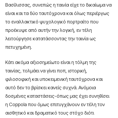
Βασίλισσας, συνεπώς η ταινία είχε το δικαίωμα να
είναι και τα δύο ταυτόχρονα και όλως περιέργως
το εναλλακτικό ψυχολογικό πορτραίτο που
προέκυψε από αυτήν την λογική, εν τέλη
λειτούργησε κατατάσσοντας την ταινία ως
πετυχημένη.
Κάτι ακόμα αξιοσημείωτο είναι η τόλμη της
ταινίας, τολμάει να γίνει ποπ, ιστορική,
φιλοσοφική και υποκειμενική ταυτόχρονα και
αυτό δεν το βρίσκει κανείς συχνά. Ανόμοια
δοσμένες καταστάσεις-όπως μας έχει συνηθίσει
η Coppola που όμως επιτυγχάνουν εν τέλη τον
αισθητικό και δραματικό τους στόχο διότι