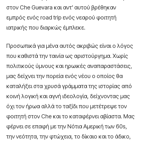
στον Che Guevara και αντ’ αυτού βρέθηκαν
εμπρός ενός road trip ενός νεαρού φοιτητή
ιατρικής που διαρκώς έμπλεκε.
Προσωπικά για μένα αυτός ακριβώς είναι ο λόγος
που καθιστά την ταινία ως αριστούργημα. Χωρίς
πολιτικούς ύμνους και ηρωικές αναπαραστάσεις,
μας δείχνει την πορεία ενός νέου ο οποίος θα
καταλήξει στα χρυσά γράμματα της ιστορίας από
κοινή λογική και αγνή ιδεολογία, δείχνοντας μας
όχι τον ήρωα αλλά το ταξίδι που μετέτρεψε τον
φοιτητή στον Che και το καταφέρνει αβίαστα. Μας
φέρνει σε επαφή με την Νότια Αμερική των 60s,
την νεότητα, την φτώχεια, το δίκαιο και το άδικο,