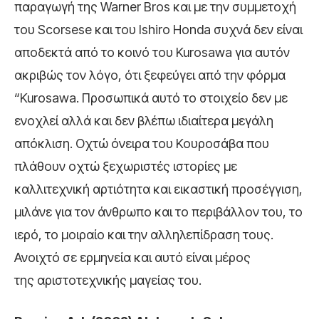
παραγωγή της Warner Bros και με την συμμετοχή
του Scorsese και του Ishiro Honda συχνά δεν είναι
αποδεκτά από το κοινό του Kurosawa για αυτόν
ακριβώς τον λόγο, ότι ξεφεύγει από την φόρμα
“Kurosawa. Προσωπικά αυτό το στοιχείο δεν με
ενοχλεί αλλά και δεν βλέπω ιδιαίτερα μεγάλη
απόκλιση. Οχτώ όνειρα του Κουροσάβα που
πλάθουν οχτώ ξεχωριστές ιστορίες με
καλλιτεχνική αρτιότητα και εικαστική προσέγγιση,
μιλάνε για τον άνθρωπο και το περιβάλλον του, το
ιερό, το μοιραίο και την αλληλεπίδραση τους.
Ανοιχτό σε ερμηνεία και αυτό είναι μέρος
της αριστοτεχνικής μαγείας του.