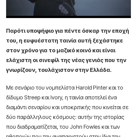
Παρότι υποψήφιο για πέντε όσκαρ την εποχή
του, η ευφυέστατη ταινία αυτή ξεχάστηκε
στον χρόνο για το μαζικό κοινό και είναι
ελάχιστη οι σινεφίλ της νέας γενιάς που την
γνωρίζουν, τουλάχιστον στην Ελλάδα.
Με σενάριο του νομπελίστα Harold Pinter και το
δίδυμο Streep και Ivory, η ταινία αποτελεί ένα
διαμάντι σεναρίου και υποκριτικής που κινείται σε
δύο παράλληλους κόσμους: αυτήν της ιστορίας
που διαδραματίζεται, του John Fowles και των
ηθοποιών που την αναπαριστούν στην ίδια την