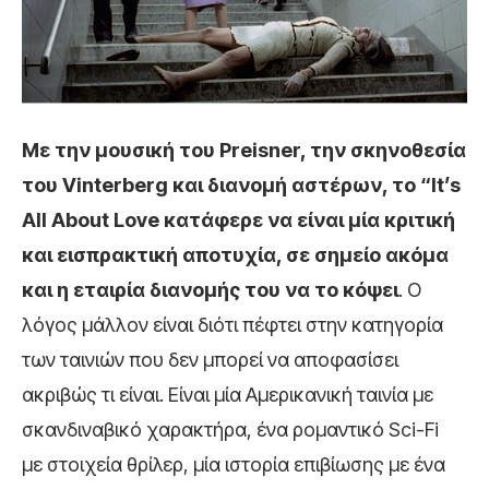
Με την μουσική του Preisner, την σκηνοθεσία
του Vinterberg και διανομή αστέρων, το “It’s
All About Love κατάφερε να είναι μία κριτική
και εισπρακτική αποτυχία, σε σημείο ακόμα
και η εταιρία διανομής του να το κόψει
. Ο
λόγος μάλλον είναι διότι πέφτει στην κατηγορία
των ταινιών που δεν μπορεί να αποφασίσει
ακριβώς τι είναι. Είναι μία Αμερικανική ταινία με
σκανδιναβικό χαρακτήρα, ένα ρομαντικό Sci-Fi
με στοιχεία θρίλερ, μία ιστορία επιβίωσης με ένα