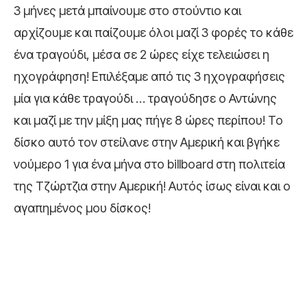
3 μήνες μετά μπαίνουμε στο στούντιο και
αρχίζουμε και παίζουμε όλοι μαζί 3 φορές το κάθε
ένα τραγούδι, μέσα σε 2 ώρες είχε τελειώσει η
ηχογράφηση! Επιλέξαμε από τις 3 ηχογραφήσεις
μία για κάθε τραγούδι … τραγούδησε ο Αντώνης
και μαζί με την μίξη μας πήγε 8 ώρες περίπου! Το
δίσκο αυτό τον στείλανε στην Αμερική και βγήκε
νούμερο 1 για ένα μήνα στο billboard στη πολιτεία
της Τζώρτζια στην Αμερική! Αυτός ίσως είναι και ο
αγαπημένος μου δίσκος!