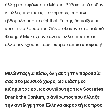
άλλη μια εμφάνιση το Μάρτιο! Βέβαια μετά ήρθαν
κι άλλες προτάσεις, την αμέσως επόμενη
εβδομάδα από το eightball. Επίσης θα παίξουμε
και στην αίθουσα του Ωδείου Φακανά στο παλαιό
Φάληρο! Μας έχουν κάνει κι άλλες προτάσεις
αλλά δεν έχουμε πάρει ακόμα κάποια απόφαση!
Μιλώντας για πίσω, όλη αυτή την παρουσία
σας στο μουσικό χώρο, ως διάσημος
κιθαρίστας και ως συνιδρυτής των Socrates
Drank the Conium, ο άνθρωπος που άλλαξε
την αντίληψη του Έλληνα ακροατή ως προς