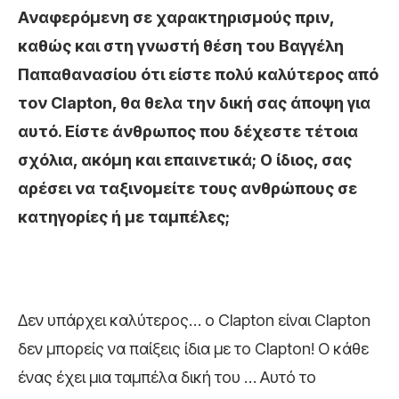
Αναφερόμενη σε χαρακτηρισμούς πριν,
καθώς και στη γνωστή θέση του Βαγγέλη
Παπαθανασίου ότι είστε πολύ καλύτερος από
τον Clapton, θα θελα την δική σας άποψη για
αυτό. Είστε άνθρωπος που δέχεστε τέτοια
σχόλια, ακόμη και επαινετικά; Ο ίδιος, σας
αρέσει να ταξινομείτε τους ανθρώπους σε
κατηγορίες ή με ταμπέλες;
Δεν υπάρχει καλύτερος… ο Clapton είναι Clapton
δεν μπορείς να παίξεις ίδια με το Clapton! Ο κάθε
ένας έχει μια ταμπέλα δική του … Aυτό το