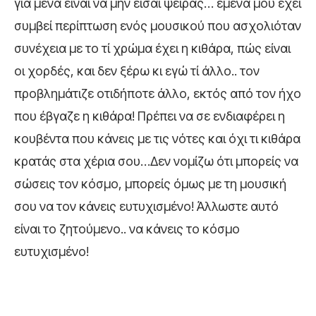
για μένα είναι να μην είσαι ψείρας… εμένα μου έχει
συμβεί περίπτωση ενός μουσικού που ασχολιόταν
συνέχεια με το τί χρώμα έχει η κιθάρα, πώς είναι
οι χορδές, και δεν ξέρω κι εγώ τί άλλο.. τον
προβλημάτιζε οτιδήποτε άλλο, εκτός από τον ήχο
που έβγαζε η κιθάρα! Πρέπει να σε ενδιαφέρει η
κουβέντα που κάνεις με τις νότες και όχι τι κιθάρα
κρατάς στα χέρια σου…Δεν νομίζω ότι μπορείς να
σώσεις τον κόσμο, μπορείς όμως με τη μουσική
σου να τον κάνεις ευτυχισμένο! Άλλωστε αυτό
είναι το ζητούμενο.. να κάνεις το κόσμο
ευτυχισμένο!