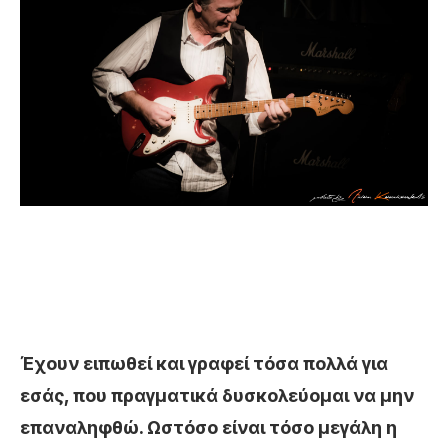
Έχουν ειπωθεί και γραφεί τόσα πολλά για
εσάς, που πραγματικά δυσκολεύομαι να μην
επαναληφθώ. Ωστόσο είναι τόσο μεγάλη η