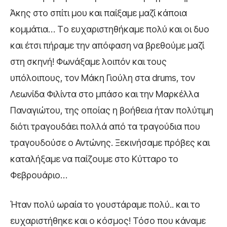
Άκης στο σπίτι μου και παίξαμε μαζί κάποια
κομμάτια… Tο ευχαριστηθήκαμε πολύ και οι δυο
και έτσι πήραμε την απόφαση να βρεθούμε μαζί
στη σκηνή! Φωνάξαμε λοιπόν και τους
υπόλοιπους, τον Μάκη Γιούλη στα drums, τον
Λεωνίδα Φιλίντα στο μπάσο και την Μαρκέλλα
Παναγιώτου, της οποίας η βοήθεια ήταν πολύτιμη
διότι τραγουδάει πολλά από τα τραγούδια που
τραγουδούσε ο Αντώνης. Ξεκινήσαμε πρόβες και
καταλήξαμε να παίζουμε στο Κύτταρο το
Φεβρουάριο…
Ήταν πολύ ωραία το γουστάραμε πολύ.. και το
ευχαριστήθηκε και ο κόσμος! Τόσο που κάναμε