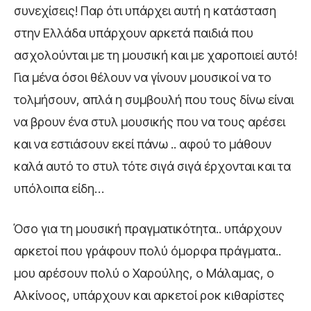
συνεχίσεις! Παρ ότι υπάρχει αυτή η κατάσταση
στην Ελλάδα υπάρχουν αρκετά παιδιά που
ασχολούνται με τη μουσική και με χαροποιεί αυτό!
Για μένα όσοι θέλουν να γίνουν μουσικοί να το
τολμήσουν, απλά η συμβουλή που τους δίνω είναι
να βρουν ένα στυλ μουσικής που να τους αρέσει
και να εστιάσουν εκεί πάνω .. αφού το μάθουν
καλά αυτό το στυλ τότε σιγά σιγά έρχονται και τα
υπόλοιπα είδη…
Όσο για τη μουσική πραγματικότητα.. υπάρχουν
αρκετοί που γράφουν πολύ όμορφα πράγματα..
μου αρέσουν πολύ ο Χαρούλης, ο Μάλαμας, ο
Αλκίνοος, υπάρχουν και αρκετοί ροκ κιθαρίστες