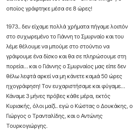
οποίος γράφτηκε μέσα σε 8 ώρες!
1973.. δεν είχαμε πολλά χρήματα πήγαμε λοιπόν
στο συχωρεμένο το Γιάννη το Σμυρναίο και του
λέμε θέλουμε να μπούμε στο στούντιο να
γράψουμε ένα δίσκο και θα σε πληρώσουμε στη
πορεία… και ο Γιάννης ο Σμυρναίος μας είπε δεν
θέλω λεφτά αρκεί να μη κάνετε καμιά 50 ώρες
ηχογράφηση! Τον ευχαριστήσαμε και φύγαμε…
Κάναμε 3 μήνες πρόβες κάθε μέρα, εκτός
Κυριακής, όλοι μαζί.. εγώ ο Κώστας ο Δουκάκης, ο
Γιώργος ο Τρανταλίδης, και ο Αντώνης
Τουρκογιώργης.