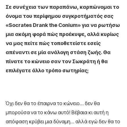
Σε συνέχεια των παραπάνω, καρπώνομαι το
όνομα του περίφημου συγκροτήματός σας
«Socrates Drank the Conium» για να ρωτήσω
μια ακόμη φορά πώς προέκυψε, αλλά κυρίως
να μας πείτε πώς τοποθετείστε εσείς
απέναντι σε μία ανάλογη στάση ζωής. Θα
πίνατε το κώνειο σαν τον Σωκράτη ή θα
επιλέγατε άλλο τρόπο σωτηρίας;
Όχι δεν θα το έπαιρνα το κώνειο… δεν θα
μπορούσα να το κάνω αυτό! Βέβαια κι αυτή η
απόφαση κρύβει μια δύναμη… αλλά εγώ δεν θα το