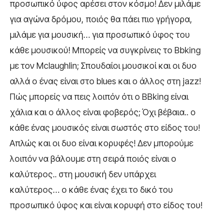
προσωπικό ύφος αρέσει στον κόσμο! Δεν μιλάμε
για αγώνα δρόμου, ποιός θα πάει πιο γρήγορα,
μιλάμε για μουσική… για προσωπικό ύφος του
κάθε μουσικού! Μπορείς να συγκρίνεις το Βbking
με τον Mclaughlin; Σπουδαίοι μουσικοί και οι δυο
αλλά ο ένας είναι στο blues και ο άλλος στη jazz!
Πώς μπορείς να πεις λοιπόν ότι ο BBking είναι
χάλια και ο άλλος είναι φοβερός; Όχι βέβαια.. ο
κάθε ένας μουσικός είναι σωστός στο είδος του!
Απλώς και οι δυο είναι κορυφές! Δεν μπορούμε
λοιπόν να βάλουμε στη σειρά ποιός είναι ο
καλύτερος.. στη μουσική δεν υπάρχει
καλύτερος… ο κάθε ένας έχει το δικό του
προσωπικό ύφος και είναι κορυφή στο είδος του!