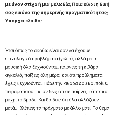
με έναν στίχο ή μια μελωδία; Ποια είναι η δική
σας εικόνα της σημερινής πραγματικότητας;
Υπάρχει ελπίδα;
Έτσι όπως το ακούω είναι σαν να έχουμε
ψυχολογικά προβλήματα (γέλια), αλλά με τη
μουσική όλα ξεχνιούνται.. παίρνεις τη κιθάρα
αγκαλιά, παίζεις όλη μέρα, και ότι προβλήματα
έχεις ξεχνιούνται! Πάρε την κιθάρα σου και παίξε,
πειραματίσου… κι αν δεις ότι σε παίρνει, κάτσε και
μέχρι το βράδυ! Και θα δεις ότι όλα αλλάζουν
μετά… βλέπεις τα πράγματα με άλλο μάτι! Το θέμα