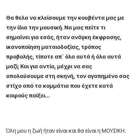
Θα θελα να κλείσουμε την κουβέντα μας με
την ίδια την μουσική. Να μας πείτε τι
σημαίνει για εσάς, ήταν ανάγκη έκφρασης,
ικανοποίηση ματαιοδοξίας, τρόπος
προβολής, τίποτε απ΄ όλα αυτά ή όλα αυτά
μαζί; Και για αντίο, μέχρι να σας
απολαύσουμε στη σκηνή, τον αγαπημένο σας
στίχο από τα κομμάτια που έχετε κατά
καιρούς παίξει…
Όλη μου η ζωή ήταν είναι και θα είναι η ΜΟΥΣΙΚΗ.