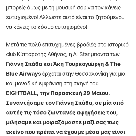
μπορείς όμως με τη μουσική σου να τον κάνεις
ευτυχισμένο! Άλλωστε αυτό είναι το ζητούμενο..
να κάνεις το κόσμο ευτυχισμένο!
Μετά τις πολύ επιτυχημένες βραδιές στο ιστορικό
club Κύτταροτης Αθήνας, η All Star μπάντα των
Γιάννη Σπάθα και Άκη Τουρκογιώργη &
The
Blue
Airways
έρχεται στην Θεσσαλονίκη για μια
και μοναδική εμφάνιση στη σκηνή του
EIGHTBALL
, την Παρασκευή 29 Μαϊου.
Συναντήσαμε τον Γιάννη Σπάθα, σε μία από
αυτές τις τόσο ζωντανές αφηγήσεις του,
μιλήσαμε και μοιραζόμαστε μαζί σας πως
εκείνο που πρέπει να έχουμε μέσα μας είναι