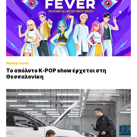
Newsroom
Το απόλυτο K-POP show έρχεται στη
Θεσσαλονίκη