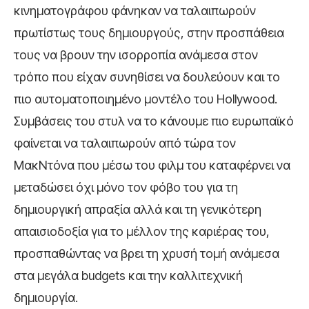
κινηματογράφου φάνηκαν να ταλαιπωρούν
πρωτίστως τους δημιουργούς, στην προσπάθεια
τους να βρουν την ισορροπία ανάμεσα στον
τρόπο που είχαν συνηθίσει να δουλεύουν και το
πιο αυτοματοποιημένο μοντέλο του Hollywood.
Συμβάσεις του στυλ να το κάνουμε πιο ευρωπαϊκό
φαίνεται να ταλαιπωρούν από τώρα τον
ΜακΝτόνα που μέσω του φιλμ του καταφέρνει να
μεταδώσει όχι μόνο τον φόβο του για τη
δημιουργική απραξία αλλά και τη γενικότερη
απαισιοδοξία για το μέλλον της καριέρας του,
προσπαθώντας να βρει τη χρυσή τομή ανάμεσα
στα μεγάλα budgets και την καλλιτεχνική
δημιουργία.