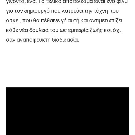
γίνονται ένα. Το τελικό αποτέλεσμα είναι ένα φιλμ
για τον δημιουργό που λατρεύει την τέχνη που
ασκεί, που θα πέθαινε γι' αυτή και αντιμετωπίζει
κάθε νέα δουλειά του ως εμπειρία ζωής και όχι
σαν αναπόφευκτη διαδικασία.