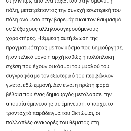
στην Μπριζ από ένα ταξίδι του στην ομώνυμη
πόλη, μετατρέποντας την συνεχή εσωτερική του
πάλη ανάμεσα στην βαρεμάρα και τον θαυμασμό
σε 2 έξοχους αλληλοσυγκρουόμενους
χαρακτήρες. Η έμμεση αυτή ένωση της
πραγματικότητας με τον κόσμο που δημιούργησε,
ήταν τελικά μόνο η αρχή καθώς η πολύπλοκη
σχέση που έχουν οι κόσμοι του μυαλού του
συγγραφέα με τον εξωτερικό του περιβάλλον,
γίνεται εδώ εμμονή. Δεν είναι η πρώτη φορά
βέβαια που ένας δημιουργός μεταλάσσει την
απουσία έμπνευσης σε έμπνευση, υπάρχει το
τρανταχτό παράδειγμα του Οκτώμισι, οι
πολλαπλές αναφορές του θέματος στη