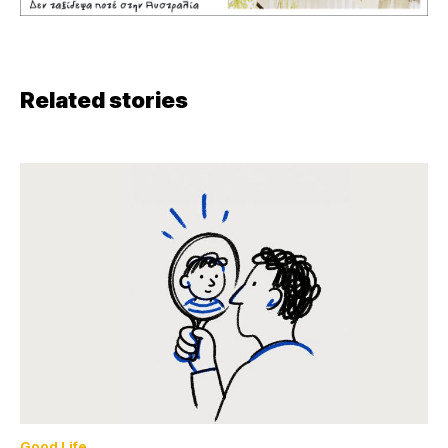
Related stories
Good Life