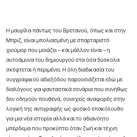
Η μαυρίλα πάντως του Βρετανού, όπως και στην
Μπριζ, είναι μπολιασμένη με σπαρταριστό
χιούμορ που μοιάζει – και μάλλον είναι – η
αυτοάμυνα του δημιουργού στα όσα δύσκολα
σκέφτεται ή περιμένει. Η όλη διαδικασία του
συγγραφικού αδιεξόδου παρουσιάζεται εδώ με
διαλόγους για φανταστικά σενάρια που συνήθως
δεν οδηγούν πουθενά, συνεχείς αναφορές στην
λογική της αντιγραφής ως φυσικό επακόλουθο
για μια νέα ιστορία αλλά και το αδιανόητο
μπέρδεμα που προκύπτει όταν ζωή και τέχνη