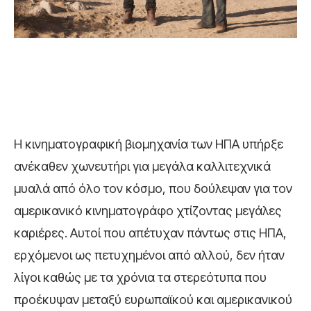
Η κινηματογραφική βιομηχανία των ΗΠΑ υπήρξε
ανέκαθεν χωνευτήρι για μεγάλα καλλιτεχνικά
μυαλά από όλο τον κόσμο, που δούλεψαν για τον
αμερικανικό κινηματογράφο χτίζοντας μεγάλες
καριέρες. Αυτοί που απέτυχαν πάντως στις ΗΠΑ,
ερχόμενοι ως πετυχημένοι από αλλού, δεν ήταν
λίγοι καθώς με τα χρόνια τα στερεότυπα που
προέκυψαν μεταξύ ευρωπαϊκού και αμερικανικού