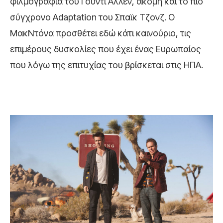
φιλμογραφία του Γούντι Άλλεν, ακόμη και το πιο
σύγχρονο Adaptation του Σπαϊκ Τζονζ. Ο
ΜακΝτόνα προσθέτει εδώ κάτι καινούριο, τις
επιμέρους δυσκολίες που έχει ένας Ευρωπαίος
που λόγω της επιτυχίας του βρίσκεται στις ΗΠΑ.