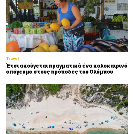
Travel
Έτσι ακούγεται πραγματικά ένα καλοκαιρινό
απόγευμα στους πρόποδες του Ολύμπου