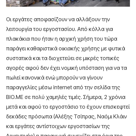
Οι εργάτες αποφασίζουν να αλλάξουν την
λειτουργία του εργοστασίου. Από κόλλα για
πλακάκια που ήταν η αρχική χρήση του τώρα
παράγει καθαριστικά οικιακής χρήσης με φυτικά
συστατικά και τα διοχετεύει σε μικρές τοπικές
αγορές αφού δεν έχει νομική υπόσταση για να τα
πωλεί κανονικά ενώ μπορούν να γίνουν
παραγγελίες μέσω internet από την σελίδα της
ΒΙΟ.ΜΕ σε πολύ χαμηλές τιμές. Σήμερα, 2 χρόνια
μετά και αφού το εργοστάσιο το έχουν επισκεφτεί
δεκάδες πρόσωπα (Αλέξης Τσίπρας, Ναόμι Κλάιν
και εργάτες αντίστοιχων εργοστασίων της
Αργεντινής) η παραγωγή συνεχίζει στα όρια της