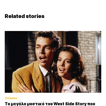
Related stories
Cinema
Το μεγάλο μυστικό του West Side Story που