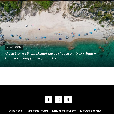
NEWSROOM
«Λουκέτο» σε 5 παραλιακά καταστήματα στη Χαλκιδική –
Σαρωτικοί έλεγχοι στις παραλίες
CINEMA
INTERVIEWS
MIND THE ART
NEWSROOM