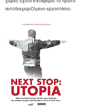
χώρες έχουν καταφέρει: το πρώτο
αυτοδιαχειριζόμενο εργοστάσιο.