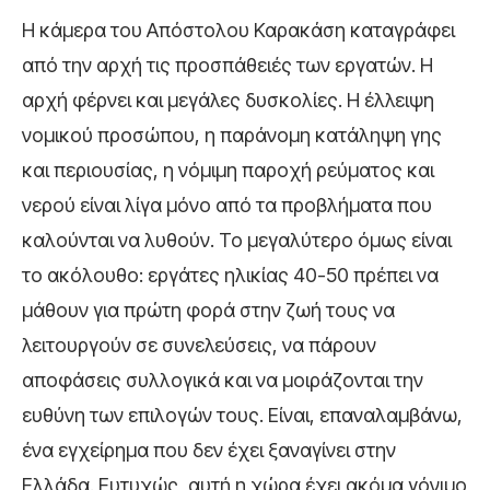
Η κάμερα του Απόστολου Καρακάση καταγράφει
από την αρχή τις προσπάθειές των εργατών. Η
αρχή φέρνει και μεγάλες δυσκολίες. Η έλλειψη
νομικού προσώπου, η παράνομη κατάληψη γης
και περιουσίας, η νόμιμη παροχή ρεύματος και
νερού είναι λίγα μόνο από τα προβλήματα που
καλούνται να λυθούν. Το μεγαλύτερο όμως είναι
το ακόλουθο: εργάτες ηλικίας 40-50 πρέπει να
μάθουν για πρώτη φορά στην ζωή τους να
λειτουργούν σε συνελεύσεις, να πάρουν
αποφάσεις συλλογικά και να μοιράζονται την
ευθύνη των επιλογών τους. Είναι, επαναλαμβάνω,
ένα εγχείρημα που δεν έχει ξαναγίνει στην
Ελλάδα. Ευτυχώς, αυτή η χώρα έχει ακόμα γόνιμο