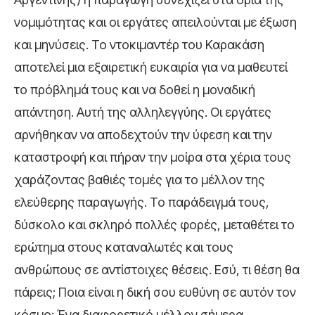
νομιμότητας και οι εργάτες απειλούνται με έξωση
και μηνύσεις. Το ντοκιμαντέρ του Καρακάση
αποτελεί μια εξαιρετική ευκαιρία για να μαθευτεί
το πρόβλημά τους και να δοθεί η μοναδική
απάντηση. Αυτή της αλληλεγγύης. Οι εργάτες
αρνήθηκαν να αποδεχτούν την ύφεση και την
καταστροφή και πήραν την μοίρα στα χέρια τους
χαράζοντας βαθιές τομές για το μέλλον της
ελεύθερης παραγωγής. Το παράδειγμά τους,
δύσκολο και σκληρό πολλές φορές, μεταθέτει το
ερώτημα στους καταναλωτές και τους
ανθρώπους σε αντίστοιχες θέσεις. Εσύ, τι θέση θα
πάρεις; Ποια είναι η δική σου ευθύνη σε αυτόν τον
κόσμο; Ένα διαφορετικό μέλλον σήμερα