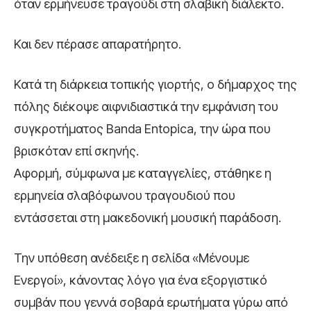
όταν ερμήνευσε τραγούδι στη σλαβική διάλεκτο.
Και δεν πέρασε απαρατήρητο.
Κατά τη διάρκεια τοπικής γιορτής, ο δήμαρχος της
πόλης διέκοψε αιφνιδιαστικά την εμφάνιση του
συγκροτήματος Banda Entopica, την ώρα που
βρισκόταν επί σκηνής.
Αφορμή, σύμφωνα με καταγγελίες, στάθηκε η
ερμηνεία σλαβόφωνου τραγουδιού που
εντάσσεται στη μακεδονική μουσική παράδοση.
Την υπόθεση ανέδειξε η σελίδα «Μένουμε
Ενεργοί», κάνοντας λόγο για ένα εξοργιστικό
συμβάν που γεννά σοβαρά ερωτήματα γύρω από