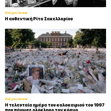
Did you know
Η αυθεντική Ρίτα Σακελλαρίου
Did you know
Η τελευταία ημέρα του καλοκαιριού του 1997
που πάγωσε ολόκληρο τον κόσμο