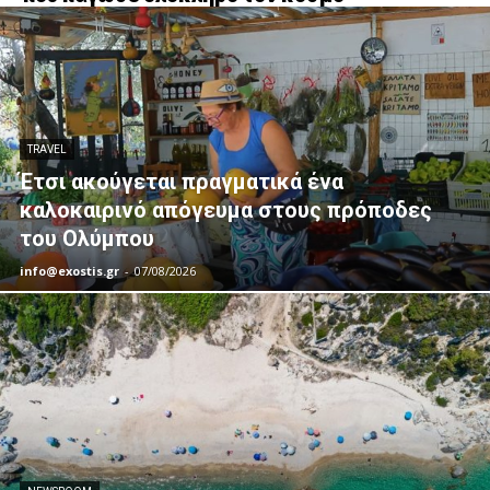
TRAVEL
Έτσι ακούγεται πραγματικά ένα
καλοκαιρινό απόγευμα στους πρόποδες
του Ολύμπου
info@exostis.gr
-
07/08/2026