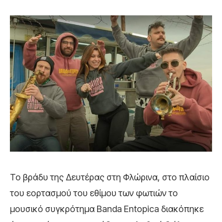
Το βράδυ της Δευτέρας στη Φλώρινα, στο πλαίσιο
του εορτασμού του εθίμου των φωτιών το
μουσικό συγκρότημα Banda Entopica διακόπηκε