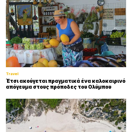
Travel
Έτσι ακούγεται πραγματικά ένα καλοκαιρινό
απόγευμα στους πρόποδες του Ολύμπου