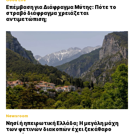
Επέμβαση για Διάφραγμα Μύτης: Πότε το
στραβό διάφραγμα χρειάζεται
αντιμετώπιση;
Newsroom
Νησί ή ηπειρωτική Ελλάδα; Η μεγάλη μάχη
των φετινών διακοπών έχει ξεκάθαρο