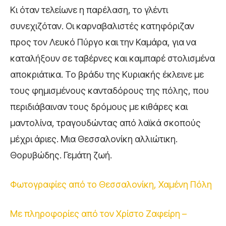
Κι όταν τελείωνε η παρέλαση, το γλέντι
συνεχιζόταν. Οι καρναβαλιστές κατηφόριζαν
προς τον Λευκό Πύργο και την Καμάρα, για να
καταλήξουν σε ταβέρνες και καμπαρέ στολισμένα
αποκριάτικα. Το βράδυ της Κυριακής έκλεινε με
τους φημισμένους κανταδόρους της πόλης, που
περιδιάβαιναν τους δρόμους με κιθάρες και
μαντολίνα, τραγουδώντας από λαϊκά σκοπούς
μέχρι άριες. Μια Θεσσαλονίκη αλλιώτικη.
Θορυβώδης. Γεμάτη ζωή.
Φωτογραφίες από το Θεσσαλονίκη, Χαμένη Πόλη
Με πληροφορίες από τον Χρίστο Ζαφείρη –