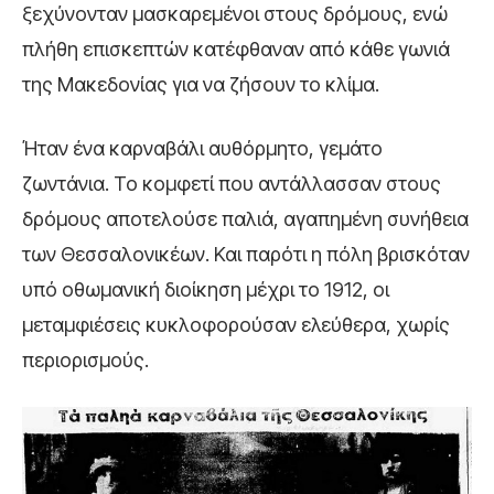
ξεχύνονταν μασκαρεμένοι στους δρόμους, ενώ
πλήθη επισκεπτών κατέφθαναν από κάθε γωνιά
της Μακεδονίας για να ζήσουν το κλίμα.
Ήταν ένα καρναβάλι αυθόρμητο, γεμάτο
ζωντάνια. Το κομφετί που αντάλλασσαν στους
δρόμους αποτελούσε παλιά, αγαπημένη συνήθεια
των Θεσσαλονικέων. Και παρότι η πόλη βρισκόταν
υπό οθωμανική διοίκηση μέχρι το 1912, οι
μεταμφιέσεις κυκλοφορούσαν ελεύθερα, χωρίς
περιορισμούς.