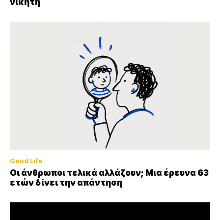
νικητή
Good Life
Οι άνθρωποι τελικά αλλάζουν; Μια έρευνα 63
ετών δίνει την απάντηση