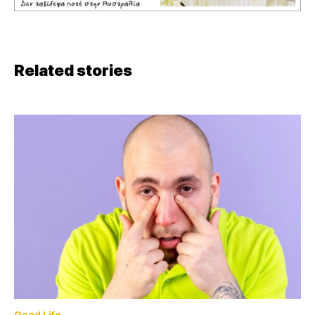
Related stories
Good Life