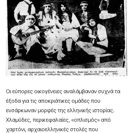
Οι εύπορες οικογένειες αναλάμβαναν συχνά τα
έξοδα για τις αποκριάτικες ομάδες που
ενσάρκωναν μορφές της ελληνικής ιστορίας.
Χλαμύδες, περικεφαλαίες, «οπλισμός» από
χαρτόνι, αρχαιοελληνικές στολές που