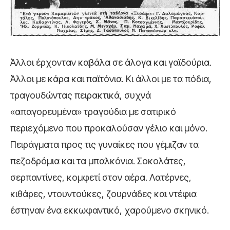
Άλλοι έρχονταν καβάλα σε άλογα και γαϊδούρια.
Άλλοι με κάρα και παϊτόνια. Κι άλλοι με τα πόδια,
τραγουδώντας πειρακτικά, συχνά
«απαγορευμένα» τραγούδια με σατιρικό
περιεχόμενο που προκαλούσαν γέλιο και μόνο.
Πειράγματα προς τις γυναίκες που γέμιζαν τα
πεζοδρόμια και τα μπαλκόνια. Σοκολάτες,
σερπαντίνες, κομφετί στον αέρα. Λατέρνες,
κιθάρες, ντουντούκες, ζουρνάδες και ντέφια
έστηναν ένα εκκωφαντικό, χαρούμενο σκηνικό.