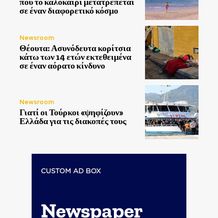
που το καλοκαίρι μετατρέπεται
σε έναν διαφορετικό κόσμο
Newsroom
Θέουτα: Ασυνόδευτα κορίτσια
κάτω των 14 ετών εκτεθειμένα
σε έναν αόρατο κίνδυνο
Newsroom
Γιατί οι Τούρκοι «ψηφίζουν»
Ελλάδα για τις διακοπές τους