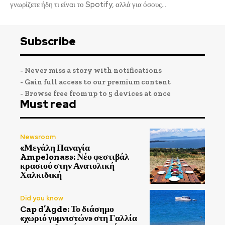
γνωρίζετε ήδη τι είναι το Spotify, αλλά για όσους...
Subscribe
- Never miss a story with notifications
- Gain full access to our premium content
- Browse free from up to 5 devices at once
Must read
Newsroom
«Μεγάλη Παναγία
Ampelonas»: Νέο φεστιβάλ
κρασιού στην Ανατολική
Χαλκιδική
Did you know
Cap d’Agde: Το διάσημο
«χωριό γυμνιστών» στη Γαλλία