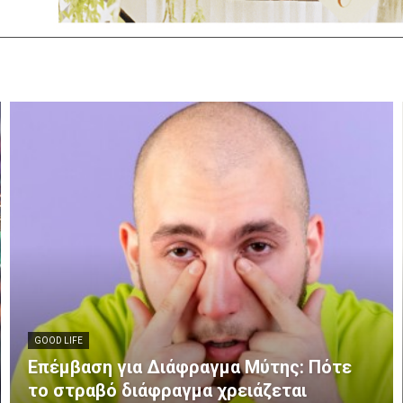
GOOD LIFE
Επέμβαση για Διάφραγμα Μύτης: Πότε
το στραβό διάφραγμα χρειάζεται