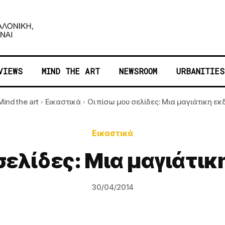
VIEWS
MIND THE ART
NEWSROOM
URBANITIES
Mind the art
Εικαστικά
Οι πίσω μου σελίδες: Μια μαγιάτικη ε
Εικαστικά
 σελίδες: Μια μαγιάτι
30/04/2014