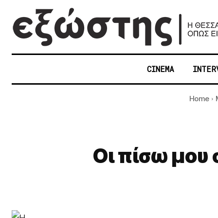
CINEMA
INTER
Home
Οι πίσω μου