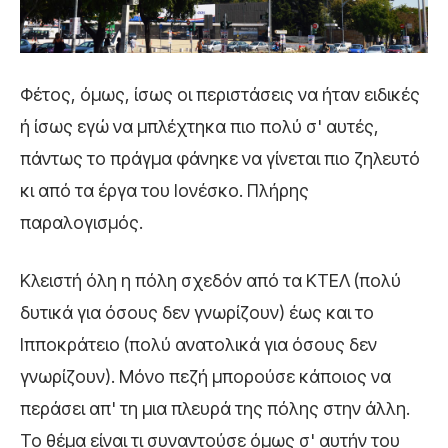
Φέτος, όμως, ίσως οι περιστάσεις να ήταν ειδικές
ή ίσως εγώ να μπλέχτηκα πιο πολύ σ' αυτές,
πάντως το πράγμα φάνηκε να γίνεται πιο ζηλευτό
κι από τα έργα του Ιονέσκο. Πλήρης
παραλογισμός.
Κλειστή όλη η πόλη σχεδόν από τα ΚΤΕΛ (πολύ
δυτικά για όσους δεν γνωρίζουν) έως και το
Ιπποκράτειο (πολύ ανατολικά για όσους δεν
γνωρίζουν). Μόνο πεζή μπορούσε κάποιος να
περάσει απ' τη μια πλευρά της πόλης στην άλλη.
Το θέμα είναι τι συναντούσε όμως σ' αυτήν του