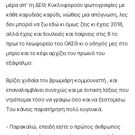
μέρα απ' τη ΔΕΘ; Κυκλοφορούν φωτογραφίες με
κάθε καρυδιάς καρύδι, νιώθεις μια απόγνωση, λες
δεν μπορεί να ζω εδώ κι όμως ζεις κι έχεις 2018,
αλλά έχεις και δουλειές και παίρνεις στις 8 το
πρωί το λεωφορείο του ΟΑΣΘ κι ο οδηγός μες στο
μπρίο και το κέφι αρχίζει τον πρωινό του
εξάψαλμο:
Βρίζει χυδαία τον βρωμιάρη κομμουνιστή , και
επαναλαμβάνει συνεχώς και με ένταση λέξεις που
ντρέπομαι τόσο να γράψω όσο και να ξεστομίσω.
Του κάνεις παρατήρηση πολύ ευγενικά.
- Παρακαλώ, επειδή είστε ο πρώτος άνθρωπος