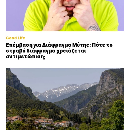
Good Life
Επέμβαση για Διάφραγμα Μύτης: Πότε το
στραβό διάφραγμα χρειάζεται
αντιμετώπιση;