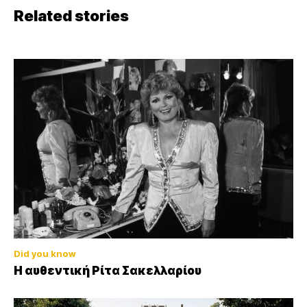
Related stories
Did you know
Η αυθεντική Ρίτα Σακελλαρίου