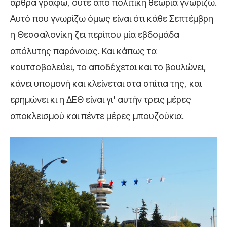
άρθρα γράφω, ούτε από πολιτική θεωρία γνωρίζω.
Αυτό που γνωρίζω όμως είναι ότι κάθε Σεπτέμβρη
η Θεσσαλονίκη ζει περίπου μία εβδομάδα
απόλυτης παράνοιας. Και κάπως τα
κουτσοβολεύει, το αποδέχεται και το βουλώνει,
κάνει υπομονή και κλείνεται στα σπίτια της, και
ερημώνει κι η ΔΕΘ είναι γι' αυτήν τρεις μέρες
αποκλεισμού και πέντε μέρες μπουζούκια.