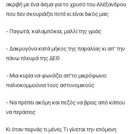
ακριβή με ένα άσμα για το χρυσό του Αλέξανδρου
που δεν σκουριάζει ποτέ κι είναι δικός μας
- Παγωτά, καλαμπόκια, μαλλί της γριάς
- Δακρυγόνα κατά μήκος της παραλίας κι απ' την
πάνω πλευρά της ΔΕΘ
- Μια κυρία να φωνάζει απ'το μικρόφωνο:
παλιοκομμούνια τους αστυνομικούς
- Να πρέπει ακόμη και πεζός να βρεις από κάπου
να περάσεις
Κι όταν περνάς τι μένει; Τι γίνεται την επόμενη