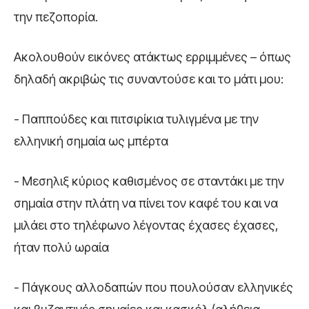
την πεζοπορία.
Ακολουθούν εικόνες ατάκτως ερριμμένες – όπως
δηλαδή ακριβώς τις συναντούσε και το μάτι μου:
- Παππούδες και πιτσιρίκια τυλιγμένα με την
ελληνική σημαία ως μπέρτα
- Μεσηλιξ κύριος καθισμένος σε σταντάκι με την
σημαία στην πλάτη να πίνει τον καφέ του και να
μιλάει στο τηλέφωνο λέγοντας έχασες έχασες,
ήταν πολύ ωραία
- Πάγκους αλλοδαπών που πουλούσαν ελληνικές