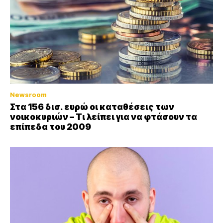
Newsroom
Στα 156 δισ. ευρώ οι καταθέσεις των
νοικοκυριών – Τι λείπει για να φτάσουν τα
επίπεδα του 2009